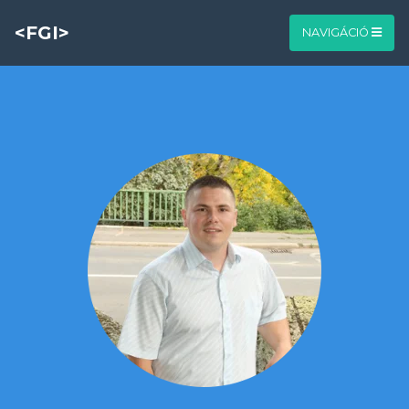
<FGI>
NAVIGÁCIÓ