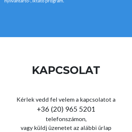
nyilvántartó-, iktató program.
KAPCSOLAT
Kérlek vedd fel velem a kapcsolatot a
+36 (20) 965 5201
telefonszámon,
vagy küldj üzenetet az alábbi űrlap