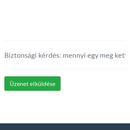
Üzenet elküldése