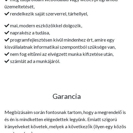
üzemeltetését,
rendelkezik saját szerverrel, tárhellyel,
mai, modern eszközökkel dolgozik,
naprakész a tudása,
programfejlesztésen kívül mindenhez ért, amire egy
kisvállalatnak informatikai szempontból szüksége van,
nem fog eltűnni az elvégzett munka kifizetése után,
számlát ad a munkájáról.
Garancia
Megbízásaim során fontosnak tartom, hogy a megrendelő is
és én is mindketten elégedettek legyünk. Emiatt szigorú
irányelveket követek, melyek a következők (ilyen egy közös