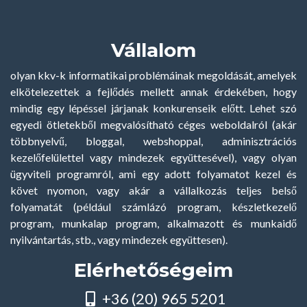
Vállalom
olyan kkv-k informatikai problémáinak megoldását, amelyek
elkötelezettek a fejlődés mellett annak érdekében, hogy
mindig egy lépéssel járjanak konkurenseik előtt. Lehet szó
egyedi ötletekből megvalósítható céges weboldalról (akár
többnyelvű, bloggal, webshoppal, adminisztrációs
kezelőfelülettel vagy mindezek együttesével), vagy olyan
ügyviteli programról, ami egy adott folyamatot kezel és
követ nyomon, vagy akár a vállalkozás teljes belső
folyamatát (például számlázó program, készletkezelő
program, munkalap program, alkalmazott és munkaidő
nyilvántartás, stb., vagy mindezek együttesen).
Elérhetőségeim
+36 (20) 965 5201