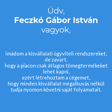
Üdv,
Feczkó Gábor István
vagyok,
imádom a kisvállalati ügyviteli rendszereket,
de zavart,
hogy a piacon csak átlagos tömegtermékeket
lehet kapni,
ezért létrehoztam a cégemet,
hogy minden kisvállalat megalkuvás nélkül
tudja nyomon követni saját folyamatait.